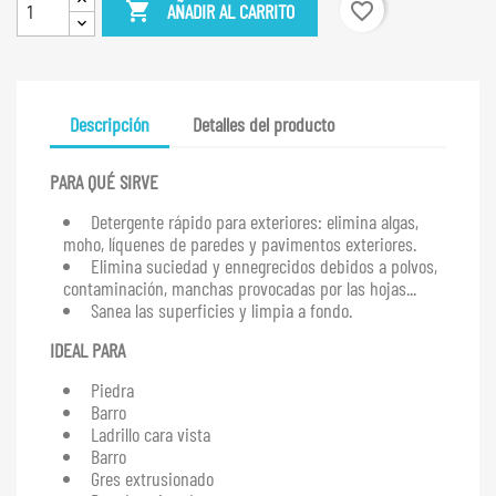
favorite_border

AÑADIR AL CARRITO
Descripción
Detalles del producto
PARA QUÉ SIRVE
Detergente rápido para exteriores: elimina algas,
moho, líquenes de paredes y pavimentos exteriores.
Elimina suciedad y ennegrecidos debidos a polvos,
contaminación, manchas provocadas por las hojas...
Sanea las superficies y limpia a fondo.
IDEAL PARA
Piedra
Barro
Ladrillo cara vista
Barro
Gres extrusionado