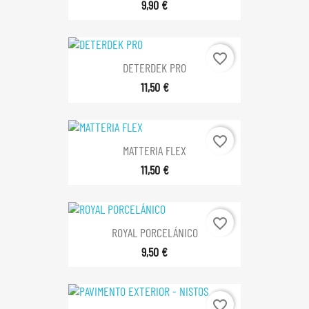
9,90 €
favorite_border
DETERDEK PRO
11,50 €
favorite_border
MATTERIA FLEX
11,50 €
favorite_border
ROYAL PORCELÁNICO
9,50 €
favorite_border