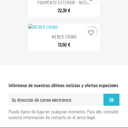
PAVIMENTO EXTERIOR - NISTOS
22,39 €
favorite_border
WEBER CRONO
13,50 €
Infórmese de nuestras últimas noticias y ofertas especiales
Puede darse de baja en cualquier momento. Para ello, consulte
nuestra información de contacto en el aviso legal.