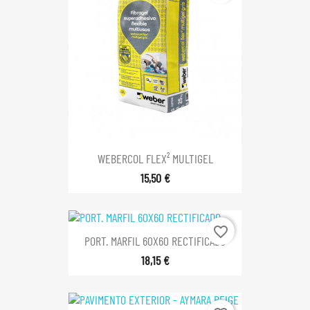
WEBERCOL FLEX² MULTIGEL
15,50 €
favorite_border
PORT. MARFIL 60X60 RECTIFICADO
18,15 €