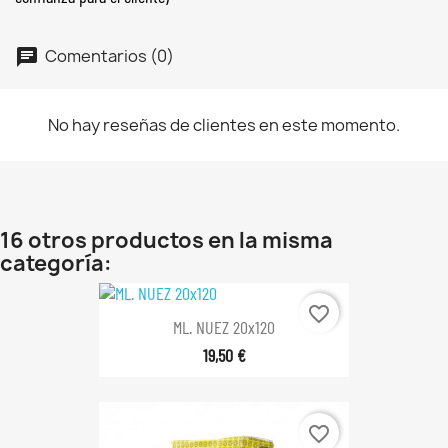
Comentarios (0)
No hay reseñas de clientes en este momento.
16 otros productos en la misma
categoría:
favorite_border
ML. NUEZ 20x120
19,50 €
favorite_border