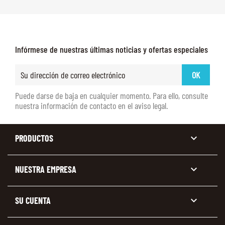
Infórmese de nuestras últimas noticias y ofertas especiales
Puede darse de baja en cualquier momento. Para ello, consulte
nuestra información de contacto en el aviso legal.

PRODUCTOS

NUESTRA EMPRESA

SU CUENTA