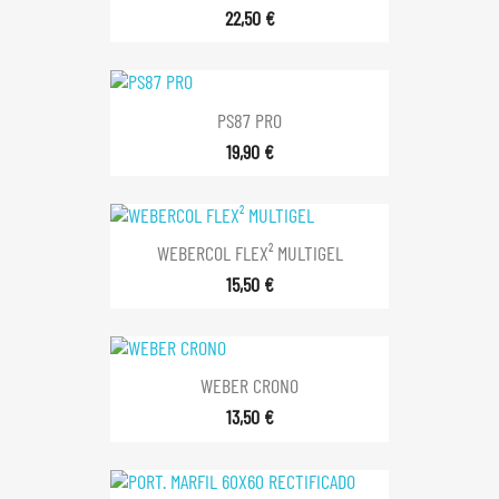
22,50 €
PS87 PRO
19,90 €
WEBERCOL FLEX² MULTIGEL
15,50 €
WEBER CRONO
13,50 €