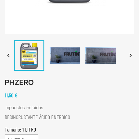


PHZERO
11,50 €
Impuestos incluidos
DESINCRUSTANTE ÁCIDO ENÉRGICO
Tamaño: 1 LITRO