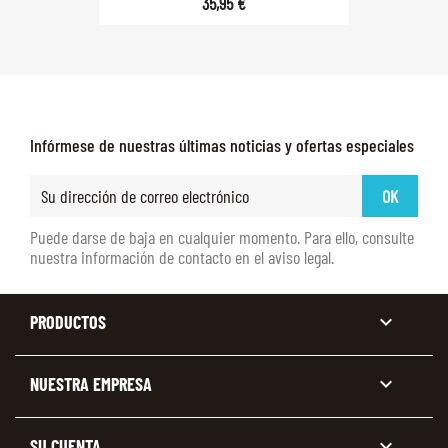
35,95 €
Infórmese de nuestras últimas noticias y ofertas especiales
Puede darse de baja en cualquier momento. Para ello, consulte
nuestra información de contacto en el aviso legal.

PRODUCTOS

NUESTRA EMPRESA

SU CUENTA