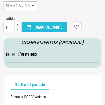
Cantidad
favorite_border

AÑADIR AL CARRITO
COMPLEMENTOS (OPCIONAL)
COLECCIÓN MYTHOS
Detalles del producto
En stock
100000 Artículos