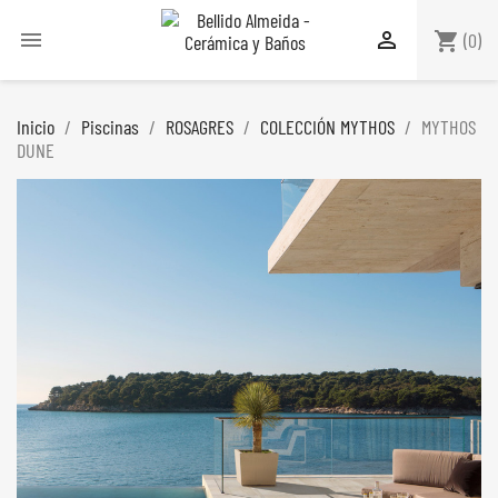


shopping_cart
(0)
Inicio
Piscinas
ROSAGRES
COLECCIÓN MYTHOS
MYTHOS
DUNE