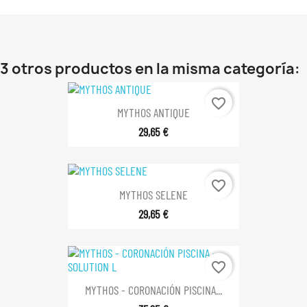
3 otros productos en la misma categoría:
favorite_border
MYTHOS ANTIQUE
29,65 €
favorite_border
MYTHOS SELENE
29,65 €
favorite_border
MYTHOS - CORONACIÓN PISCINA...