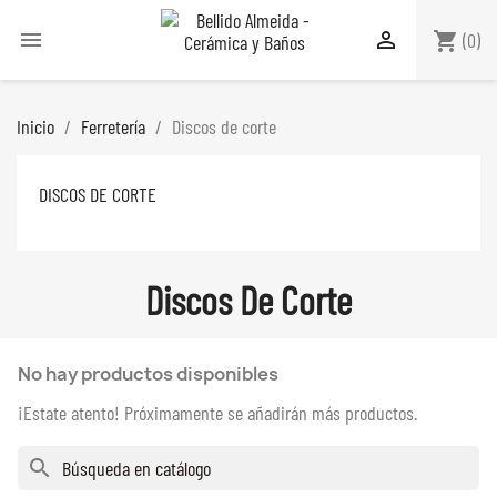


shopping_cart
(0)
Inicio
Ferretería
Discos de corte
DISCOS DE CORTE
Discos De Corte
No hay productos disponibles
¡Estate atento! Próximamente se añadirán más productos.
search