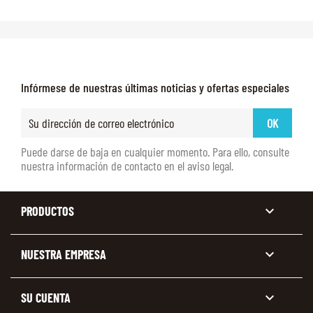
Infórmese de nuestras últimas noticias y ofertas especiales
Puede darse de baja en cualquier momento. Para ello, consulte
nuestra información de contacto en el aviso legal.

PRODUCTOS

NUESTRA EMPRESA

SU CUENTA